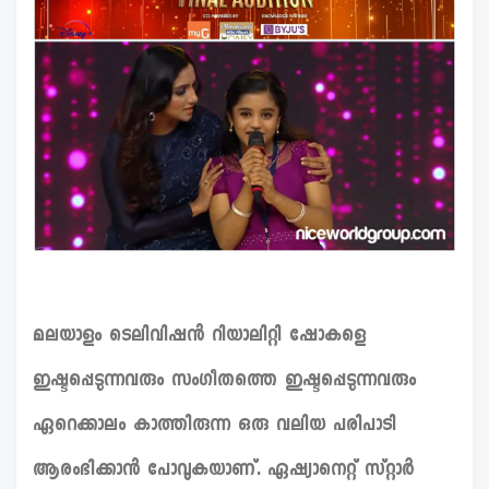
മലയാളം ടെലിവിഷൻ റിയാലിറ്റി ഷോകളെ
ഇഷ്ടപ്പെടുന്നവരും സംഗീതത്തെ ഇഷ്ടപ്പെടുന്നവരും
ഏറെക്കാലം കാത്തിരുന്ന ഒരു വലിയ പരിപാടി
ആരംഭിക്കാൻ പോവുകയാണ്. ഏഷ്യാനെറ്റ് സ്റ്റാർ