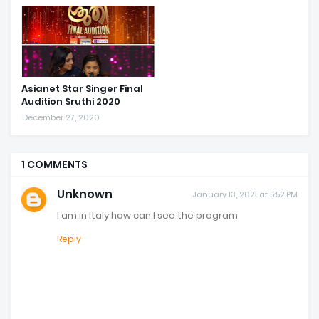
Asianet Star Singer Final
Audition Sruthi 2020
December 27, 2020
1 COMMENTS
Unknown
January 13, 2021 at 5:52 PM
I am in Italy how can I see the program
Reply