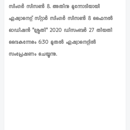
സിംഗർ സീസൺ 8. അതിനു മുന്നോടിയായി
ഏഷ്യാനെറ്റ് സ്റ്റാർ സിംഗർ സീസൺ 8 ഫൈനൽ
ഓഡിഷൻ "ശ്രുതി" 2020 ഡിസംബർ 27 തീയതി
വൈകുന്നേരം 6:30 മുതൽ ഏഷ്യാനെറ്റിൽ
സംപ്രേഷണം ചെയ്യുന്നു.