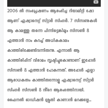
2006 ൽ സംപ്രേഷണം ആരംഭിച്ച റിയാലിറ്റി ഷോ
ആണ് ഏഷ്യാനെറ്റ് സ്റ്റാർ സിംഗർ. 7 സീസണുകൾ
ആ കാലത്തു തന്നെ പിന്നിട്ടെങ്കിലും സീസൺ 8
എത്താൻ നാം കുറച്ച് അധികകാലം
കാത്തിരിക്കേണ്ടിവന്നിരുന്നു. എന്നാൽ ആ
കാത്തിരിപ്പിന് വിരാമം സൃഷ്ടിച്ചുകൊണ്ടാണ് ഇപ്പോൾ
സീസൺ 8 എത്താൻ പോകുന്നത്. അപ്പോൾ എല്ലാ
ആരാധകരും കാത്തിരുന്നോളൂ ഏഷ്യാനെറ്റ് സ്റ്റാർ
സിംഗർ സീസൺ 8 ൻ്റെ ആരംഭത്തിനായി.
ഫൈനൽ ഓഡിഷൻ ശ്രുതി കാണാൻ മറക്കല്ലേ...