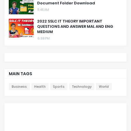
Document Folder Download
11:45 AM
2022 SSLC IT THEORY IMPORTANT
QUESTIONS AND ANSWER MAL AND ENG
MEDIUM
6:38 PM
MAIN TAGS
Business
Health
Sports
Technology
World