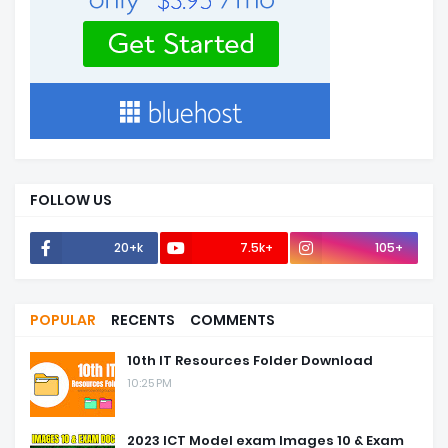
FOLLOW US
20+k
7.5k+
105+
POPULAR
RECENTS
COMMENTS
10th IT Resources Folder Download
10:25 PM
2023 ICT Model exam Images 10 & Exam