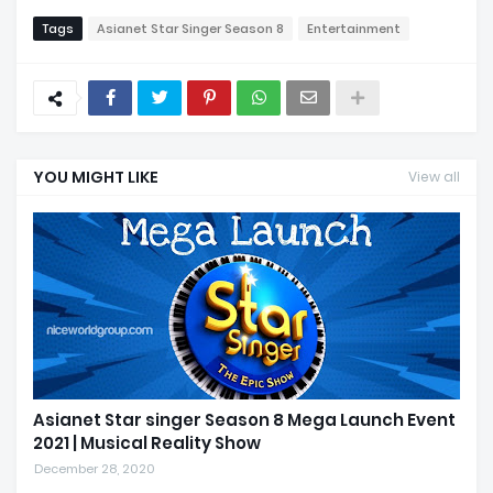
Tags
Asianet Star Singer Season 8
Entertainment
YOU MIGHT LIKE
View all
Asianet Star singer Season 8 Mega Launch Event
2021 | Musical Reality Show
December 28, 2020