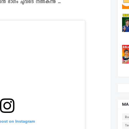
ുവൻ ഭാഗം ചുവടെ നൽകുന്നു ...
MA
Bu
 post on Instagram
Te