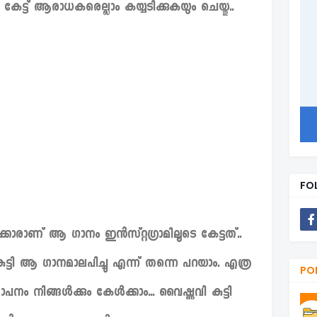
കേട്ട് ആരാധകരെല്ലാം കയ്യടിക്കുകയും ചെയ്തു..
FO
രാണ് ആ ഗാനം ഇൻസ്റ്റഗ്രാമിലൂടെ കേട്ടത്..
ടി ആ ഗാനമാലപിച്ചു എന്ന് തന്നെ പറയാം. എത്ര
PO
ം നിങ്ങൾക്കും കേൾക്കാം... വൈഷ്ണവി കുട്ടി