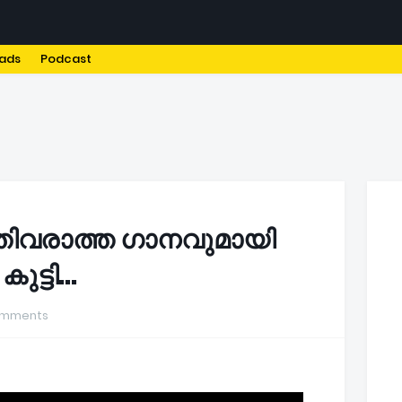
ads
Podcast
PRIVACY POLICY
TERMS AND CONDITIONS
SITEMAP
മതിവരാത്ത ഗാനവുമായി
ട്ടി...
omments